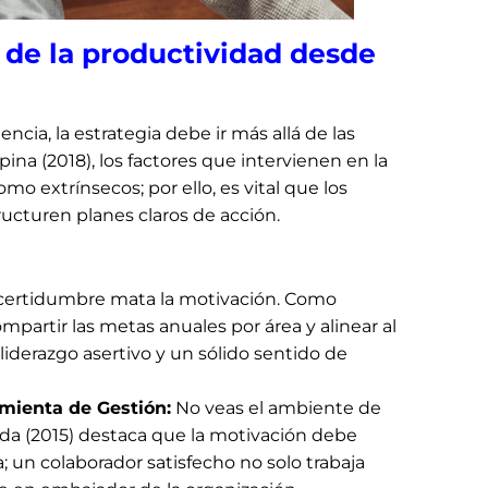
de la productividad desde
encia, la estrategia debe ir más allá de las
na (2018), los factores que intervienen en la
mo extrínsecos; por ello, es vital que los
turen planes claros de acción.
certidumbre mata la motivación. Como
mpartir las metas anuales por área y alinear al
iderazgo asertivo y un sólido sentido de
mienta de Gestión:
No veas el ambiente de
ada (2015) destaca que la motivación debe
; un colaborador satisfecho no solo trabaja