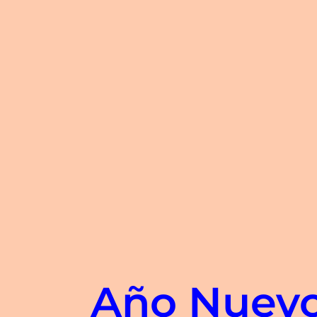
Año Nuevo,