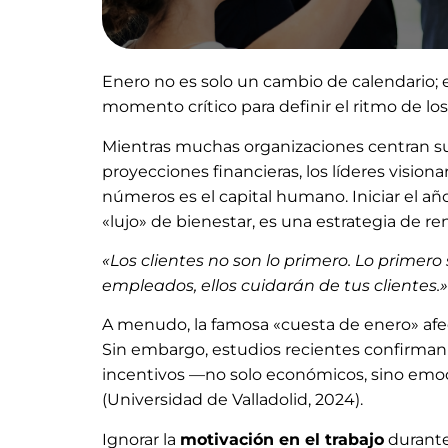
Enero no es solo un cambio de calendario; 
momento crítico para definir el ritmo de lo
Mientras muchas organizaciones centran s
proyecciones financieras, los líderes visio
números es el capital humano. Iniciar el a
«lujo» de bienestar, es una estrategia de re
«Los clientes no son lo primero. Lo primero
empleados, ellos cuidarán de tus clientes.»
A menudo, la famosa «cuesta de enero» afe
Sin embargo, estudios recientes confirman 
incentivos —no solo económicos, sino emo
(Universidad de Valladolid, 2024).
Ignorar la
motivación en el trabajo
durante