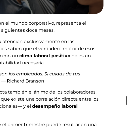
en el mundo corporativo, representa el
s siguientes doce meses.
u atención exclusivamente en las
narios saben que el verdadero motor de esos
ño con un
clima laboral positivo
no es un
ntabilidad necesaria.
 son los empleados. Si cuidas de tus
— Richard Branson
cta también el ánimo de los colaboradores.
que existe una correlación directa entre los
cionales— y el
desempeño laboral
 el primer trimestre puede resultar en una